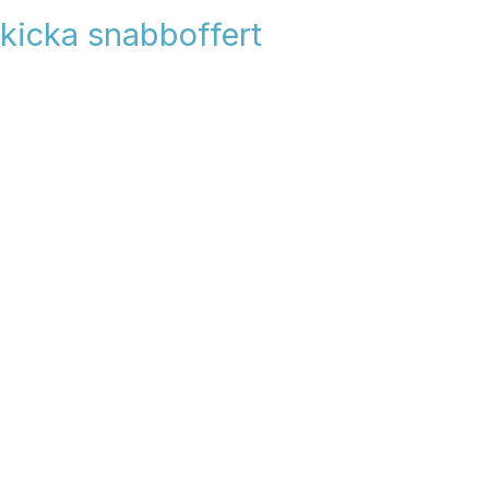
kicka snabboffert