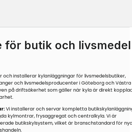
 för butik och livsmedel
 och installerar kylanläggningar för livsmedelsbutiker,
anger och livsmedelsproducenter i Göteborg och Västra
ven på driftsäkerhet som gäller när kyla är direkt kopplad 
arhet.
r:
Vi installerar och servar kompletta butikskylanläggnin
gda kylmontrar, frysaggregat och centralkyla. Vi är
erade butikskylsystem, vilket är branschstandard för ny
lshandeln.