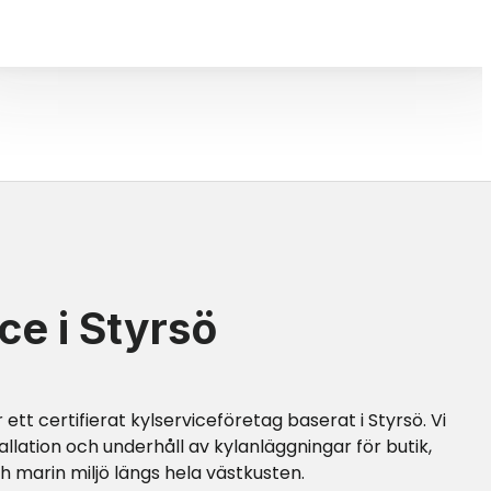
ce i Styrsö
 ett certifierat kylserviceföretag baserat i
Styrsö
. Vi
tallation och underhåll av kylanläggningar för butik,
ch marin miljö längs hela västkusten.