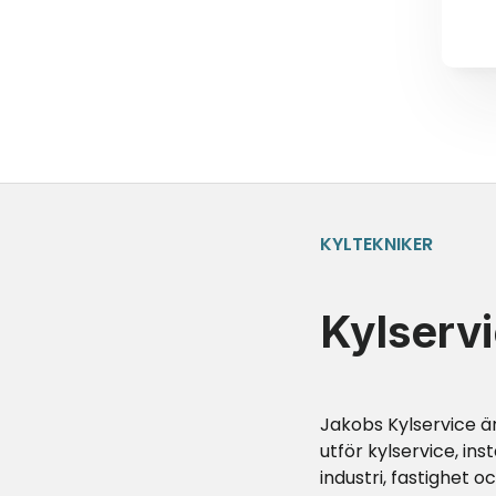
KYLTEKNIKER
Kylservi
Jakobs Kylservice är
utför kylservice, ins
industri, fastighet o