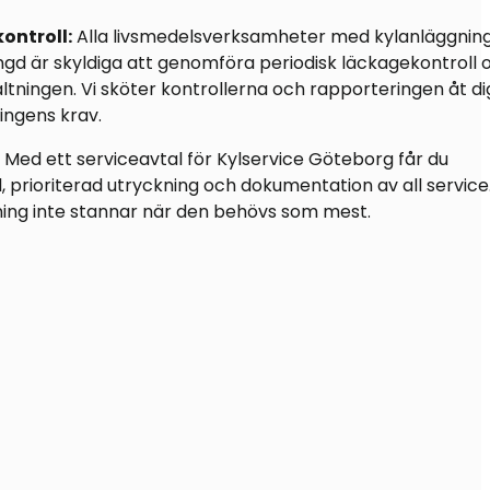
ntroll:
Alla livsmedelsverksamheter med kylanläggnin
ngd är skyldiga att genomföra periodisk läckagekontroll 
valtningen. Vi sköter kontrollerna och rapporteringen åt di
ingens krav.
Med ett serviceavtal för Kylservice Göteborg får du
 prioriterad utryckning och dokumentation av all service.
ggning inte stannar när den behövs som mest.