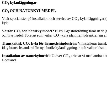
CO₂-kylanläggningar
CO₂ OCH NATURKYLMEDEL
Vi är specialister på installation och service av CO₂-kylanläggningar 
kyla.
Varför CO₂ och naturkylmedel?
EU:s F-gasförordning fasar ut de g
och livsmedel. Företag som väljer CO₂-kyla idag framtidssäkrar sin
Transkritisk CO₂-kyla för livsmedelsindustrin:
Vi installerar tran
idag branschstandard för nya butikskylanläggningar och valbar lösning
Installation av naturkylmedel:
Utöver CO₂ arbetar vi med andra natu
Götaland.