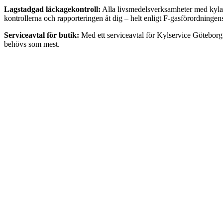
Lagstadgad läckagekontroll:
Alla livsmedelsverksamheter med kylanl
kontrollerna och rapporteringen åt dig – helt enligt F-gasförordningen
Serviceavtal för butik:
Med ett serviceavtal för Kylservice Göteborg f
behövs som mest.