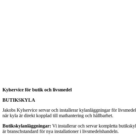
Kylservice för butik och livsmedel
BUTIKSKYLA
Jakobs Kylservice servar och installerar kylanläggningar för livsmede
när kyla är direkt kopplad till mathantering och hållbarhet.
Butikskylanläggningar:
Vi installerar och servar kompletta butiksky
är branschstandard för nya installationer i livsmedelshandeln.