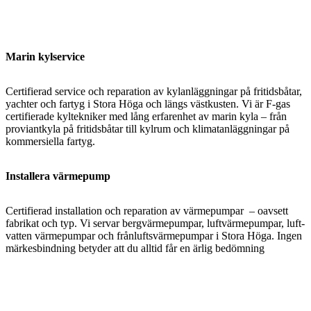
Marin kylservice
Certifierad service och reparation av kylanläggningar på fritidsbåtar,
yachter och fartyg i Stora Höga och längs västkusten. Vi är F-gas
certifierade kyltekniker med lång erfarenhet av marin kyla – från
proviantkyla på fritidsbåtar till kylrum och klimatanläggningar på
kommersiella fartyg.
Installera värmepump
Certifierad installation och reparation av värmepumpar – oavsett
fabrikat och typ. Vi servar bergvärmepumpar, luftvärmepumpar, luft-
vatten värmepumpar och frånluftsvärmepumpar i Stora Höga. Ingen
märkesbindning betyder att du alltid får en ärlig bedömning