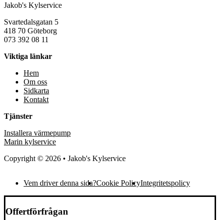
Jakob's Kylservice
Svartedalsgatan 5
418 70 Göteborg
073 392 08 11
Viktiga länkar
Hem
Om oss
Sidkarta
Kontakt
Tjänster
Installera värmepump
Marin kylservice
Copyright © 2026 • Jakob's Kylservice
Vem driver denna sida?
Cookie Policy
Integritetspolicy
Offertförfrågan