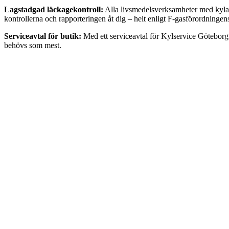
Lagstadgad läckagekontroll:
Alla livsmedelsverksamheter med kylanl
kontrollerna och rapporteringen åt dig – helt enligt F-gasförordningen
Serviceavtal för butik:
Med ett serviceavtal för Kylservice Göteborg f
behövs som mest.