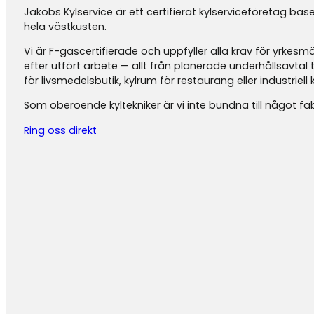
Jakobs Kylservice är ett certifierat kylserviceföretag base
hela västkusten.
Vi är F-gascertifierade och uppfyller alla krav för yrke
efter utfört arbete — allt från planerade underhållsavtal
för livsmedelsbutik, kylrum för restaurang eller industriell k
Som oberoende kyltekniker är vi inte bundna till något fab
Ring oss direkt