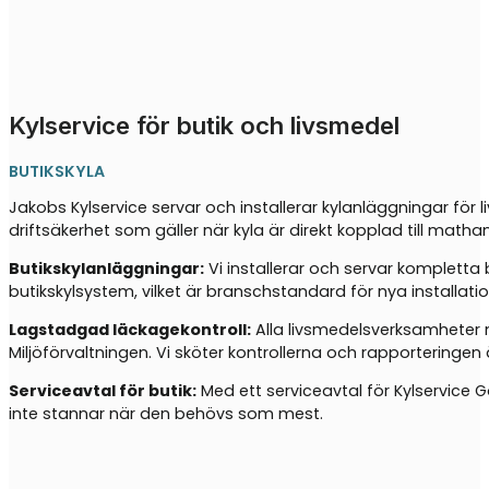
Kylservice för butik och livsmedel
BUTIKSKYLA
Jakobs Kylservice servar och installerar kylanläggningar fö
driftsäkerhet som gäller när kyla är direkt kopplad till matha
Butikskylanläggningar:
Vi installerar och servar kompletta
butikskylsystem, vilket är branschstandard för nya installati
Lagstadgad läckagekontroll:
Alla livsmedelsverksamheter m
Miljöförvaltningen. Vi sköter kontrollerna och rapporteringen 
Serviceavtal för butik:
Med ett serviceavtal för Kylservice G
inte stannar när den behövs som mest.