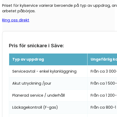
Priset för kylservice varierar beroende på typ av uppdrag, an
arbetet påbörjas.
Ring oss direkt
Pris för snickare i Säve:
Typ av uppdrag
Ungefärlig k
Serviceavtal - enkel kylanläggning
Från ca 3 000
Akut utryckning /jour
Från ca 1 500
Planerad service / underhåll
Från ca 1 200
Läckagekontroll (F-gas)
Från ca 800-1 