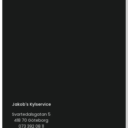
Jakob's Kylservice
Svartedalsgatan 5
418 70 Göteborg
073 392 08 11