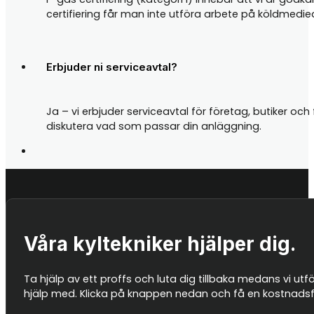
certifiering får man inte utföra arbete på köldmedi
Erbjuder ni serviceavtal?
Ja – vi erbjuder serviceavtal för företag, butiker oc
diskutera vad som passar din anläggning.
Våra kyltekniker hjälper dig.
Ta hjälp av ett proffs och luta dig tillbaka medans vi utf
hjälp med. Klicka på knappen nedan och få en kostnadsfri