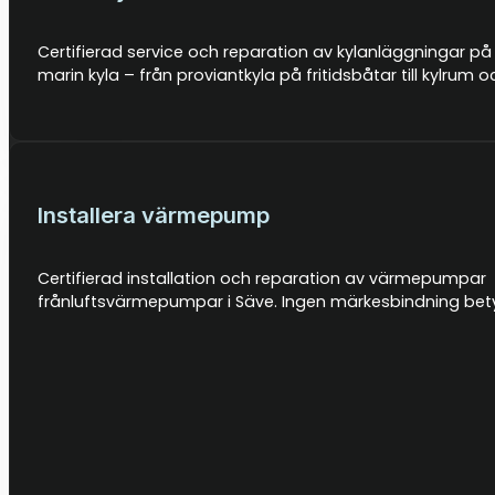
Certifierad service och reparation av kylanläggningar på 
marin kyla – från proviantkyla på fritidsbåtar till kylru
Installera värmepump
Certifierad installation och reparation av värmepumpa
frånluftsvärmepumpar i Säve. Ingen märkesbindning betyd