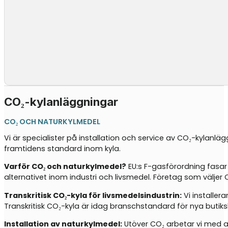
CO₂-kylanläggningar
CO₂ OCH NATURKYLMEDEL
Vi är specialister på installation och service av CO₂-kylanlä
framtidens standard inom kyla.
Varför CO₂ och naturkylmedel?
EU:s F-gasförordning fasar
alternativet inom industri och livsmedel. Företag som välj
Transkritisk CO₂-kyla för livsmedelsindustrin:
Vi installer
Transkritisk CO₂-kyla är idag branschstandard för nya butiks
Installation av naturkylmedel:
Utöver CO₂ arbetar vi med an