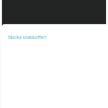
Skicka snabboffert