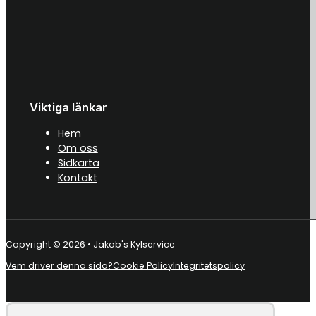
Viktiga länkar
Hem
Om oss
Sidkarta
Kontakt
Copyright © 2026 • Jakob's Kylservice
Vem driver denna sida?
Cookie Policy
Integritetspolicy