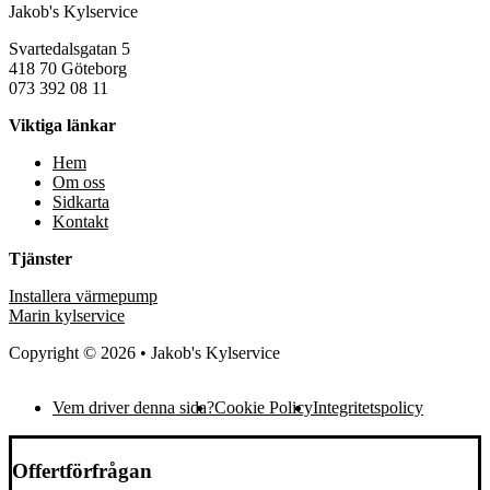
Jakob's Kylservice
Svartedalsgatan 5
418 70 Göteborg
073 392 08 11
Viktiga länkar
Hem
Om oss
Sidkarta
Kontakt
Tjänster
Installera värmepump
Marin kylservice
Copyright © 2026 • Jakob's Kylservice
Vem driver denna sida?
Cookie Policy
Integritetspolicy
Offertförfrågan