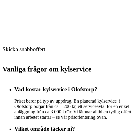
Skicka snabboffert
Vanliga frågor om kylservice
Vad kostar kylservice i Olofstorp?
Priset beror på typ av uppdrag. En planerad kylservice i
Olofstorp börjar från ca 1 200 kr, ett serviceavtal för en enkel
anläggning från ca 3 000 kr/år. Vi lämnar alltid en tydlig offert
innan arbetet startar – se vår prisorientering ovan.
Vilket område täcker ni?