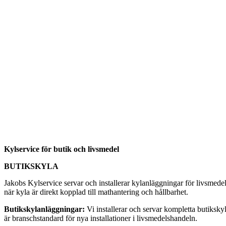
Kylservice för butik och livsmedel
BUTIKSKYLA
Jakobs Kylservice servar och installerar kylanläggningar för livsmede
när kyla är direkt kopplad till mathantering och hållbarhet.
Butikskylanläggningar:
Vi installerar och servar kompletta butiksky
är branschstandard för nya installationer i livsmedelshandeln.