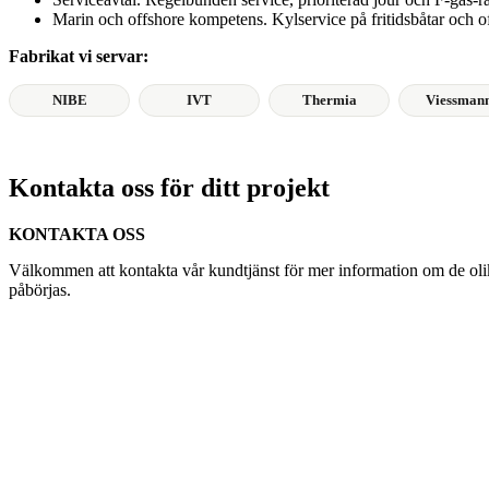
Marin och offshore kompetens. Kylservice på fritidsbåtar och of
Fabrikat vi servar:
NIBE
IVT
Thermia
Viessman
Kontakta oss för ditt projekt
KONTAKTA OSS
Välkommen att kontakta vår kundtjänst för mer information om de olika
påbörjas.