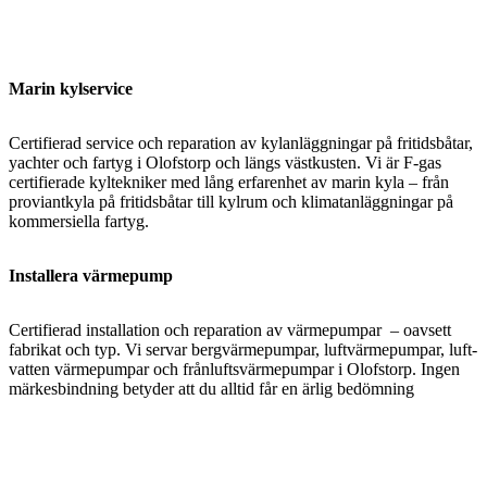
Marin kylservice
Certifierad service och reparation av kylanläggningar på fritidsbåtar,
yachter och fartyg i Olofstorp och längs västkusten. Vi är F-gas
certifierade kyltekniker med lång erfarenhet av marin kyla – från
proviantkyla på fritidsbåtar till kylrum och klimatanläggningar på
kommersiella fartyg.
Installera värmepump
Certifierad installation och reparation av värmepumpar – oavsett
fabrikat och typ. Vi servar bergvärmepumpar, luftvärmepumpar, luft-
vatten värmepumpar och frånluftsvärmepumpar i Olofstorp. Ingen
märkesbindning betyder att du alltid får en ärlig bedömning