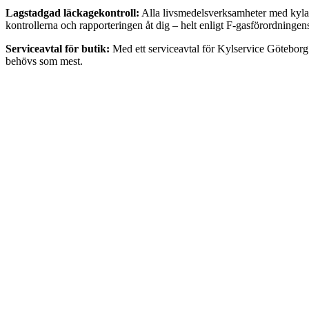
Lagstadgad läckagekontroll:
Alla livsmedelsverksamheter med kylanl
kontrollerna och rapporteringen åt dig – helt enligt F-gasförordningen
Serviceavtal för butik:
Med ett serviceavtal för Kylservice Göteborg f
behövs som mest.