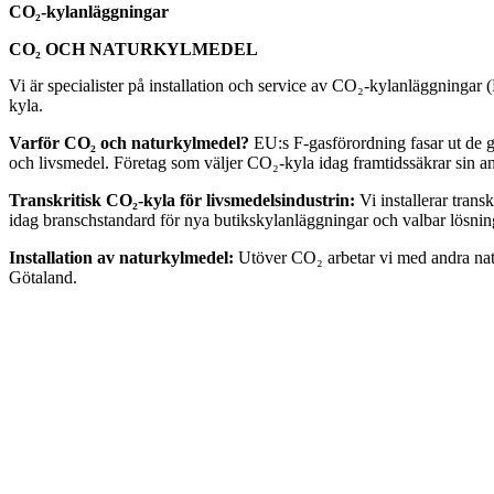
CO₂-kylanläggningar
CO₂ OCH NATURKYLMEDEL
Vi är specialister på installation och service av CO₂-kylanläggningar 
kyla.
Varför CO₂ och naturkylmedel?
EU:s F-gasförordning fasar ut de g
och livsmedel. Företag som väljer CO₂-kyla idag framtidssäkrar sin
Transkritisk CO₂-kyla för livsmedelsindustrin:
Vi installerar tran
idag branschstandard för nya butikskylanläggningar och valbar lösning
Installation av naturkylmedel:
Utöver CO₂ arbetar vi med andra natu
Götaland.