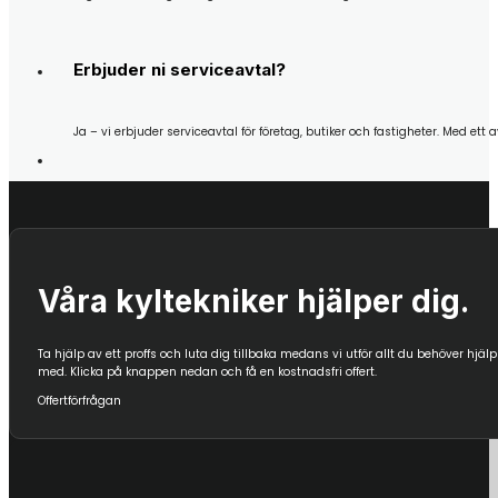
Erbjuder ni serviceavtal?
Ja – vi erbjuder serviceavtal för företag, butiker och fastigheter. Med e
Våra kyltekniker hjälper dig.
Ta hjälp av ett proffs och luta dig tillbaka medans vi utför allt du behöver hjälp
med. Klicka på knappen nedan och få en kostnadsfri offert.
Offertförfrågan