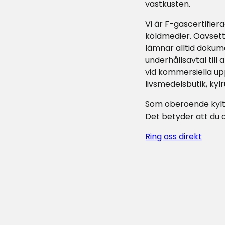
västkusten.
Vi är F-gascertifier
köldmedier. Oavsett
lämnar alltid dokume
underhållsavtal till
vid kommersiella up
livsmedelsbutik, kylr
Som oberoende kyltek
Det betyder att du a
Ring oss direkt