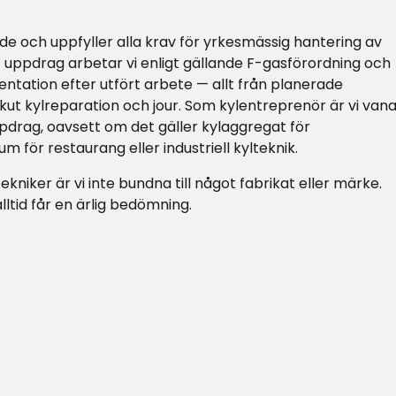
ade och uppfyller alla krav för yrkesmässig hantering av
 uppdrag arbetar vi enligt gällande F-gasförordning och
ntation efter utfört arbete — allt från planerade
 akut kylreparation och jour. Som kylentreprenör är vi van
pdrag, oavsett om det gäller kylaggregat för
um för restaurang eller industriell kylteknik.
niker är vi inte bundna till något fabrikat eller märke.
lltid får en ärlig bedömning.