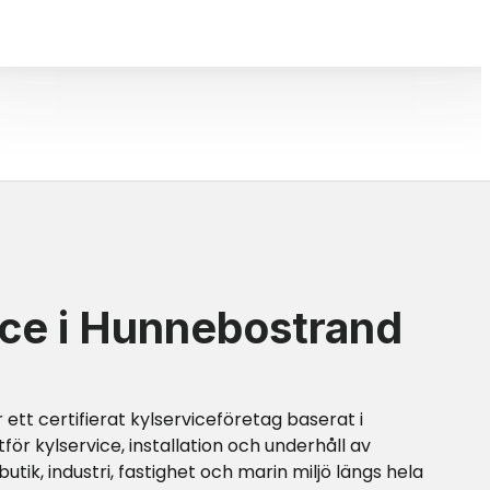
ice i Hunnebostrand
 ett certifierat kylserviceföretag baserat i
 utför kylservice, installation och underhåll av
utik, industri, fastighet och marin miljö längs hela