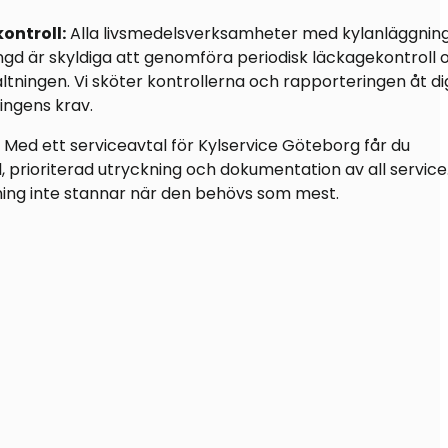
ntroll:
Alla livsmedelsverksamheter med kylanläggnin
ngd är skyldiga att genomföra periodisk läckagekontroll 
valtningen. Vi sköter kontrollerna och rapporteringen åt di
ingens krav.
Med ett serviceavtal för Kylservice Göteborg får du
 prioriterad utryckning och dokumentation av all service.
ggning inte stannar när den behövs som mest.