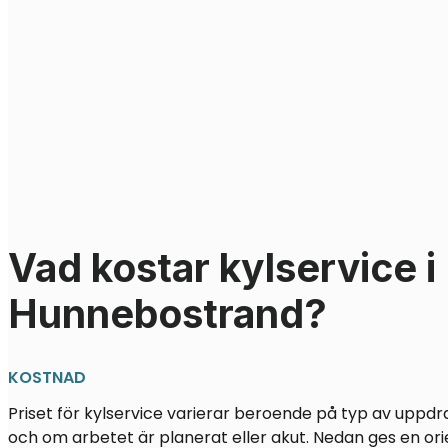
Vad kostar kylservice i
Hunnebostrand?
KOSTNAD
Priset för kylservice varierar beroende på typ av uppdr
och om arbetet är planerat eller akut. Nedan ges en ori