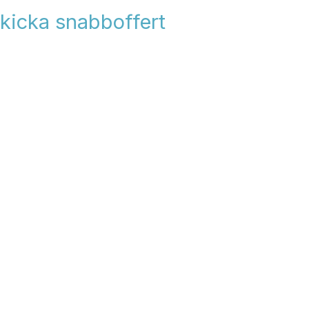
kicka snabboffert