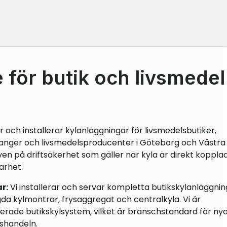
 för butik och livsmedel
 och installerar kylanläggningar för livsmedelsbutiker,
anger och livsmedelsproducenter i Göteborg och Västra
ven på driftsäkerhet som gäller när kyla är direkt kopplad 
arhet.
r:
Vi installerar och servar kompletta butikskylanläggnin
gda kylmontrar, frysaggregat och centralkyla. Vi är
erade butikskylsystem, vilket är branschstandard för ny
lshandeln.