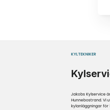
KYLTEKNIKER
Kylserv
Jakobs Kylservice är
Hunnebostrand
. Vi
kylanläggningar för b