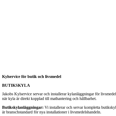
Kylservice för butik och livsmedel
BUTIKSKYLA
Jakobs Kylservice servar och installerar kylanläggningar för livsmede
när kyla är direkt kopplad till mathantering och hållbarhet.
Butikskylanläggningar:
Vi installerar och servar kompletta butiksky
är branschstandard för nya installationer i livsmedelshandeln.