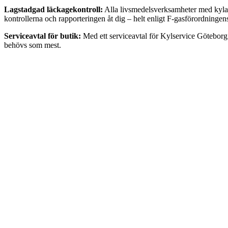
Lagstadgad läckagekontroll:
Alla livsmedelsverksamheter med kylanl
kontrollerna och rapporteringen åt dig – helt enligt F-gasförordningen
Serviceavtal för butik:
Med ett serviceavtal för Kylservice Göteborg f
behövs som mest.