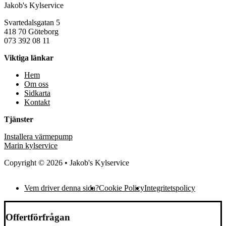
Jakob's Kylservice
Svartedalsgatan 5
418 70 Göteborg
073 392 08 11
Viktiga länkar
Hem
Om oss
Sidkarta
Kontakt
Tjänster
Installera värmepump
Marin kylservice
Copyright © 2026 • Jakob's Kylservice
Vem driver denna sida?
Cookie Policy
Integritetspolicy
Offertförfrågan