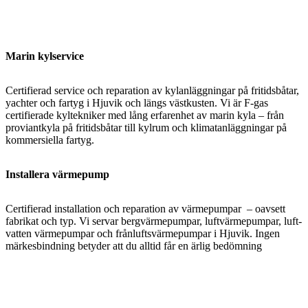
Marin kylservice
Certifierad service och reparation av kylanläggningar på fritidsbåtar,
yachter och fartyg i Hjuvik och längs västkusten. Vi är F-gas
certifierade kyltekniker med lång erfarenhet av marin kyla – från
proviantkyla på fritidsbåtar till kylrum och klimatanläggningar på
kommersiella fartyg.
Installera värmepump
Certifierad installation och reparation av värmepumpar – oavsett
fabrikat och typ. Vi servar bergvärmepumpar, luftvärmepumpar, luft-
vatten värmepumpar och frånluftsvärmepumpar i Hjuvik. Ingen
märkesbindning betyder att du alltid får en ärlig bedömning