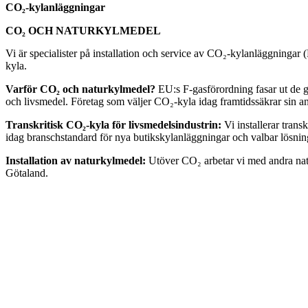
CO₂-kylanläggningar
CO₂ OCH NATURKYLMEDEL
Vi är specialister på installation och service av CO₂-kylanläggningar 
kyla.
Varför CO₂ och naturkylmedel?
EU:s F-gasförordning fasar ut de g
och livsmedel. Företag som väljer CO₂-kyla idag framtidssäkrar sin
Transkritisk CO₂-kyla för livsmedelsindustrin:
Vi installerar tran
idag branschstandard för nya butikskylanläggningar och valbar lösning
Installation av naturkylmedel:
Utöver CO₂ arbetar vi med andra natu
Götaland.