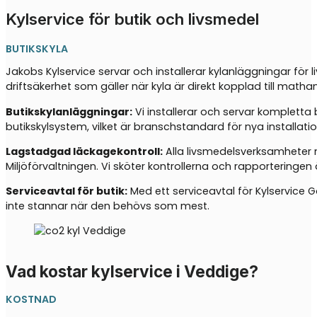
Kylservice för butik och livsmedel
BUTIKSKYLA
Jakobs Kylservice servar och installerar kylanläggningar fö
driftsäkerhet som gäller när kyla är direkt kopplad till matha
Butikskylanläggningar:
Vi installerar och servar kompletta
butikskylsystem, vilket är branschstandard för nya installati
Lagstadgad läckagekontroll:
Alla livsmedelsverksamheter m
Miljöförvaltningen. Vi sköter kontrollerna och rapporteringen 
Serviceavtal för butik:
Med ett serviceavtal för Kylservice G
inte stannar när den behövs som mest.
Vad kostar kylservice i Veddige?
KOSTNAD