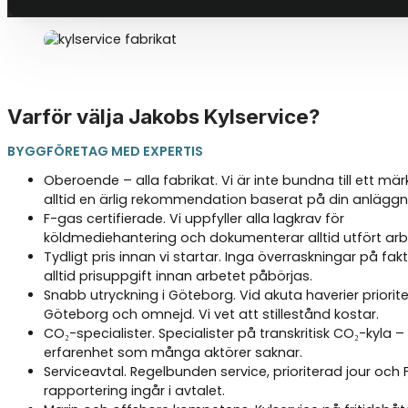
Varför välja Jakobs Kylservice?
BYGGFÖRETAG MED EXPERTIS
Oberoende – alla fabrikat. Vi är inte bundna till ett mär
alltid en ärlig rekommendation baserat på din anläggn
F-gas certifierade. Vi uppfyller alla lagkrav för
köldmediehantering och dokumenterar alltid utfört arb
Tydligt pris innan vi startar. Inga överraskningar på fak
alltid prisuppgift innan arbetet påbörjas.
Snabb utryckning i Göteborg. Vid akuta haverier priorite
Göteborg och omnejd. Vi vet att stillestånd kostar.
CO₂-specialister. Specialister på transkritisk CO₂-kyla –
erfarenhet som många aktörer saknar.
Serviceavtal. Regelbunden service, prioriterad jour och
rapportering ingår i avtalet.