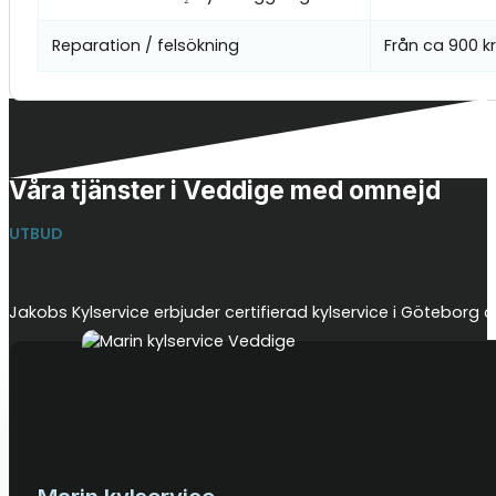
Reparation / felsökning
Från ca 900 k
Våra tjänster i Veddige med omnejd
UTBUD
Jakobs Kylservice erbjuder certifierad kylservice i Götebor