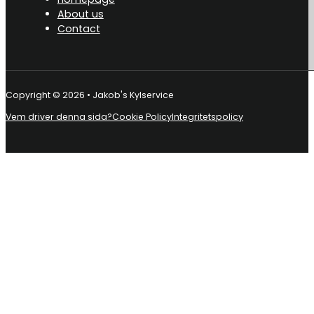
About us
Contact
Copyright © 2026 • Jakob's Kylservice
Vem driver denna sida?
Cookie Policy
Integritetspolicy