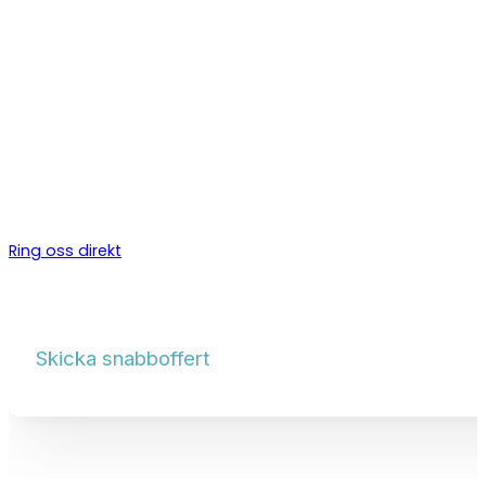
KYLSERVICE VEDDIGE
Behöver du anlita en kyltekn
Certifierade kyltekniker för kylanläggningar, CO₂-system och 
i
Veddige
. Vi installerar, servar och underhåller kylanläggning
butik, industri och fastighet.
Ring oss direkt
Skicka snabboffert