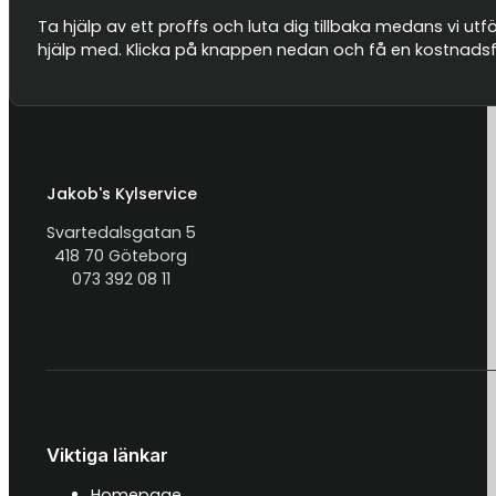
Ta hjälp av ett proffs och luta dig tillbaka medans vi utf
hjälp med. Klicka på knappen nedan och få en kostnadsfri
Jakob's Kylservice
Svartedalsgatan 5
418 70 Göteborg
073 392 08 11
Viktiga länkar
Homepage