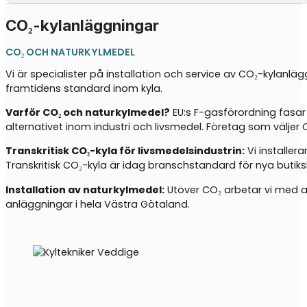
CO₂-kylanläggningar
CO₂ OCH NATURKYLMEDEL
Vi är specialister på installation och service av CO₂-kylanlä
framtidens standard inom kyla.
Varför CO₂ och naturkylmedel?
EU:s F-gasförordning fasar
alternativet inom industri och livsmedel. Företag som välj
Transkritisk CO₂-kyla för livsmedelsindustrin:
Vi installer
Transkritisk CO₂-kyla är idag branschstandard för nya butiks
Installation av naturkylmedel:
Utöver CO₂ arbetar vi med an
anläggningar i hela Västra Götaland.