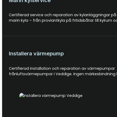
Marin kylservice
Certifierad service och reparation av kylanläggningar på 
marin kyla – från proviantkyla på fritidsbåtar till kylru
Installera värmepump
Certifierad installation och reparation av värmepumpa
frånluftsvärmepumpar i Veddige. Ingen märkesbindning be