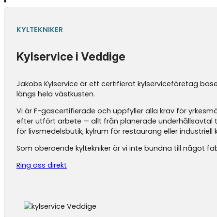
KYLTEKNIKER
Kylservice i Veddige
Jakobs Kylservice är ett certifierat kylserviceföretag base
längs hela västkusten.
Vi är F-gascertifierade och uppfyller alla krav för yrke
efter utfört arbete — allt från planerade underhållsavtal
för livsmedelsbutik, kylrum för restaurang eller industriell k
Som oberoende kyltekniker är vi inte bundna till något fab
Ring oss direkt