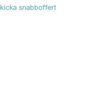
kicka snabboffert