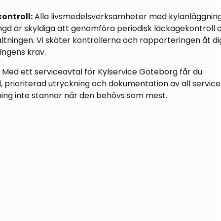
ntroll:
Alla livsmedelsverksamheter med kylanläggnin
ngd är skyldiga att genomföra periodisk läckagekontroll 
valtningen. Vi sköter kontrollerna och rapporteringen åt di
ingens krav.
Med ett serviceavtal för Kylservice Göteborg får du
 prioriterad utryckning och dokumentation av all service.
ggning inte stannar när den behövs som mest.