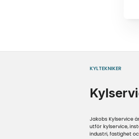
KYLTEKNIKER
Kylserv
Jakobs Kylservice är
utför kylservice, ins
industri, fastighet o