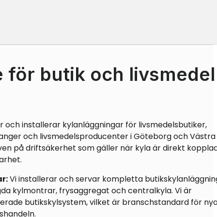
 för butik och livsmedel
 och installerar kylanläggningar för livsmedelsbutiker,
anger och livsmedelsproducenter i Göteborg och Västra
ven på driftsäkerhet som gäller när kyla är direkt kopplad 
arhet.
r:
Vi installerar och servar kompletta butikskylanläggnin
gda kylmontrar, frysaggregat och centralkyla. Vi är
erade butikskylsystem, vilket är branschstandard för ny
lshandeln.