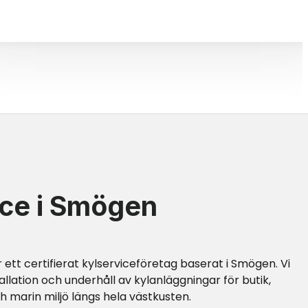
ice i Smögen
 ett certifierat kylserviceföretag baserat i
Smögen
. Vi
tallation och underhåll av kylanläggningar för butik,
ch marin miljö längs hela västkusten.