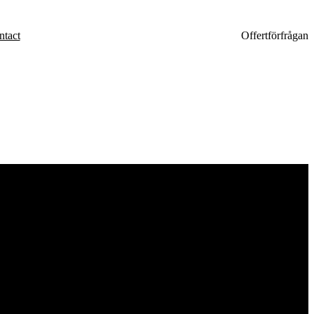
ntact
Offertförfrågan