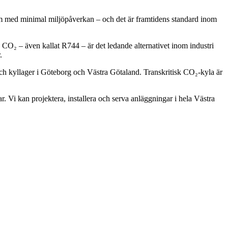
m med minimal miljöpåverkan – och det är framtidens standard inom
O₂ – även kallat R744 – är det ledande alternativet inom industri
.
 och kyllager i Göteborg och Västra Götaland. Transkritisk CO₂-kyla är
Vi kan projektera, installera och serva anläggningar i hela Västra