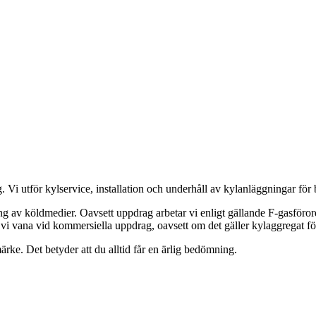
g
. Vi utför kylservice, installation och underhåll av kylanläggningar för 
ing av köldmedier. Oavsett uppdrag arbetar vi enligt gällande F-gasföror
 vi vana vid kommersiella uppdrag, oavsett om det gäller kylaggregat för
ärke. Det betyder att du alltid får en ärlig bedömning.