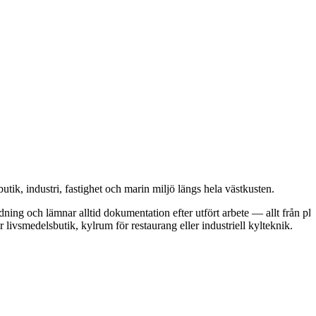
butik, industri, fastighet och marin miljö längs hela västkusten.
dning och lämnar alltid dokumentation efter utfört arbete — allt från pl
 livsmedelsbutik, kylrum för restaurang eller industriell kylteknik.