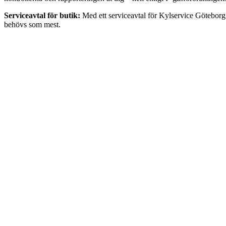
Serviceavtal för butik:
Med ett serviceavtal för Kylservice Göteborg f
behövs som mest.