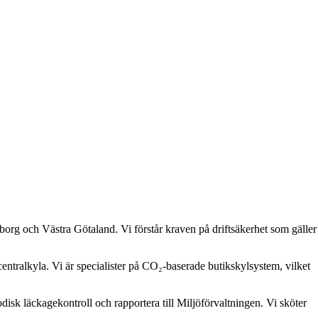
borg och Västra Götaland. Vi förstår kraven på driftsäkerhet som gäller
entralkyla. Vi är specialister på CO₂-baserade butikskylsystem, vilket
sk läckagekontroll och rapportera till Miljöförvaltningen. Vi sköter