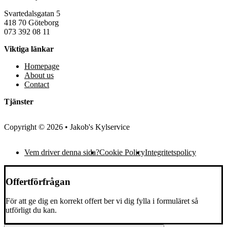
Svartedalsgatan 5
418 70 Göteborg
073 392 08 11
Viktiga länkar
Homepage
About us
Contact
Tjänster
Copyright © 2026 • Jakob's Kylservice
Vem driver denna sida?
Cookie Policy
Integritetspolicy
Offertförfrågan
För att ge dig en korrekt offert ber vi dig fylla i formuläret så
utförligt du kan.