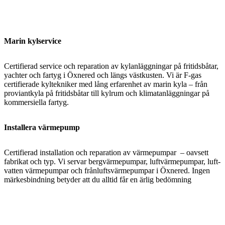
Marin kylservice
Certifierad service och reparation av kylanläggningar på fritidsbåtar,
yachter och fartyg i Öxnered och längs västkusten. Vi är F-gas
certifierade kyltekniker med lång erfarenhet av marin kyla – från
proviantkyla på fritidsbåtar till kylrum och klimatanläggningar på
kommersiella fartyg.
Installera värmepump
Certifierad installation och reparation av värmepumpar – oavsett
fabrikat och typ. Vi servar bergvärmepumpar, luftvärmepumpar, luft-
vatten värmepumpar och frånluftsvärmepumpar i Öxnered. Ingen
märkesbindning betyder att du alltid får en ärlig bedömning