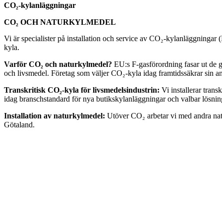
CO₂-kylanläggningar
CO₂ OCH NATURKYLMEDEL
Vi är specialister på installation och service av CO₂-kylanläggningar 
kyla.
Varför CO₂ och naturkylmedel?
EU:s F-gasförordning fasar ut de g
och livsmedel. Företag som väljer CO₂-kyla idag framtidssäkrar sin
Transkritisk CO₂-kyla för livsmedelsindustrin:
Vi installerar tran
idag branschstandard för nya butikskylanläggningar och valbar lösning
Installation av naturkylmedel:
Utöver CO₂ arbetar vi med andra natu
Götaland.