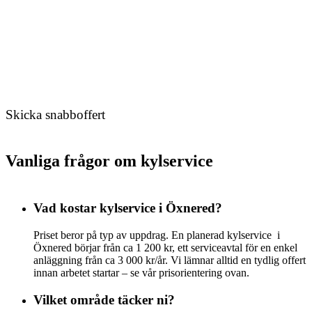
Skicka snabboffert
Vanliga frågor om kylservice
Vad kostar kylservice i Öxnered?
Priset beror på typ av uppdrag. En planerad kylservice i
Öxnered börjar från ca 1 200 kr, ett serviceavtal för en enkel
anläggning från ca 3 000 kr/år. Vi lämnar alltid en tydlig offert
innan arbetet startar – se vår prisorientering ovan.
Vilket område täcker ni?