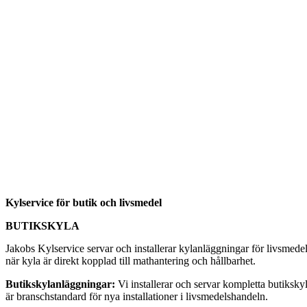
Kylservice för butik och livsmedel
BUTIKSKYLA
Jakobs Kylservice servar och installerar kylanläggningar för livsmede
när kyla är direkt kopplad till mathantering och hållbarhet.
Butikskylanläggningar:
Vi installerar och servar kompletta butiksky
är branschstandard för nya installationer i livsmedelshandeln.