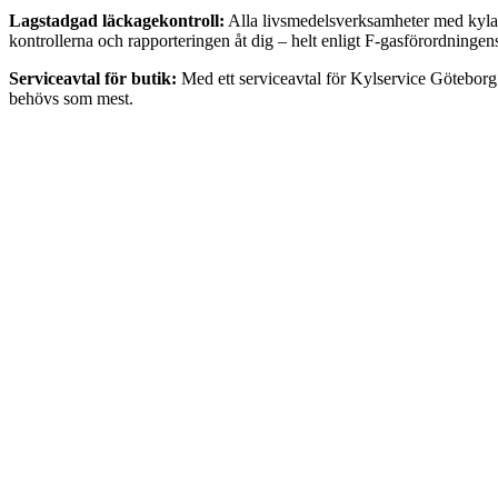
Lagstadgad läckagekontroll:
Alla livsmedelsverksamheter med kylanl
kontrollerna och rapporteringen åt dig – helt enligt F-gasförordningen
Serviceavtal för butik:
Med ett serviceavtal för Kylservice Göteborg f
behövs som mest.