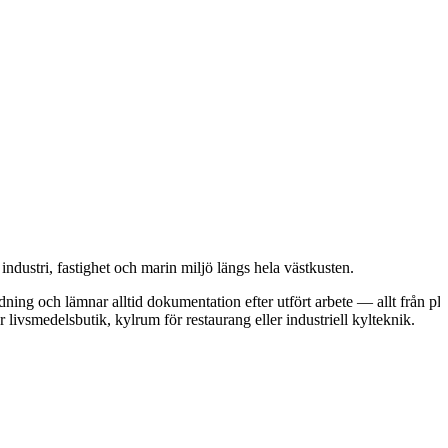
 industri, fastighet och marin miljö längs hela västkusten.
dning och lämnar alltid dokumentation efter utfört arbete — allt från pl
 livsmedelsbutik, kylrum för restaurang eller industriell kylteknik.