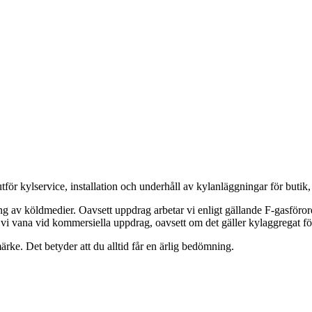
utför kylservice, installation och underhåll av kylanläggningar för butik,
ing av köldmedier. Oavsett uppdrag arbetar vi enligt gällande F-gasföror
 vi vana vid kommersiella uppdrag, oavsett om det gäller kylaggregat för
ärke. Det betyder att du alltid får en ärlig bedömning.