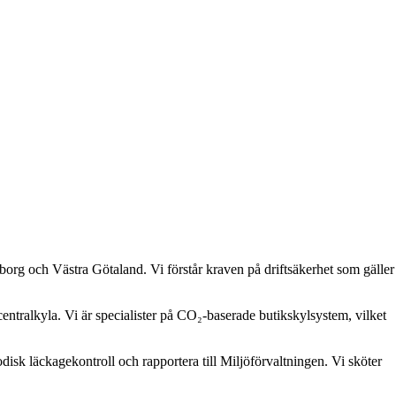
borg och Västra Götaland. Vi förstår kraven på driftsäkerhet som gäller
entralkyla. Vi är specialister på CO₂-baserade butikskylsystem, vilket
sk läckagekontroll och rapportera till Miljöförvaltningen. Vi sköter