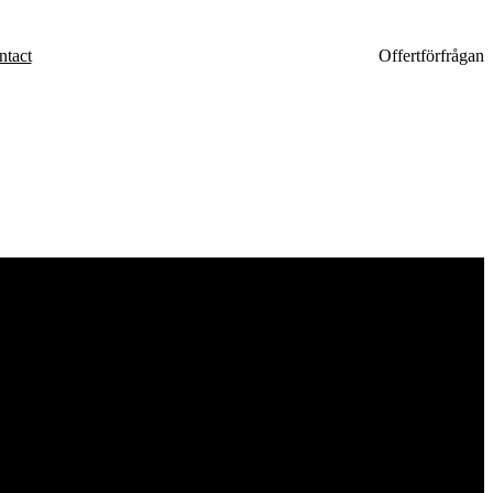
ntact
Offertförfrågan