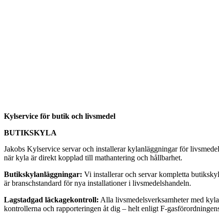
Kylservice för butik och livsmedel
BUTIKSKYLA
Jakobs Kylservice servar och installerar kylanläggningar för livsmede
när kyla är direkt kopplad till mathantering och hållbarhet.
Butikskylanläggningar:
Vi installerar och servar kompletta butiksky
är branschstandard för nya installationer i livsmedelshandeln.
Lagstadgad läckagekontroll:
Alla livsmedelsverksamheter med kylanl
kontrollerna och rapporteringen åt dig – helt enligt F-gasförordningen