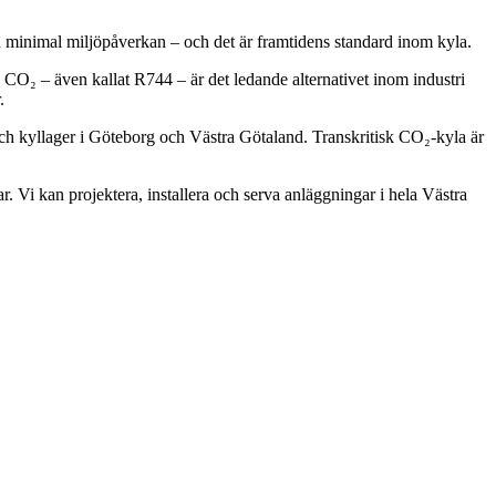
 minimal miljöpåverkan – och det är framtidens standard inom kyla.
O₂ – även kallat R744 – är det ledande alternativet inom industri
.
 och kyllager i Göteborg och Västra Götaland. Transkritisk CO₂-kyla är
Vi kan projektera, installera och serva anläggningar i hela Västra