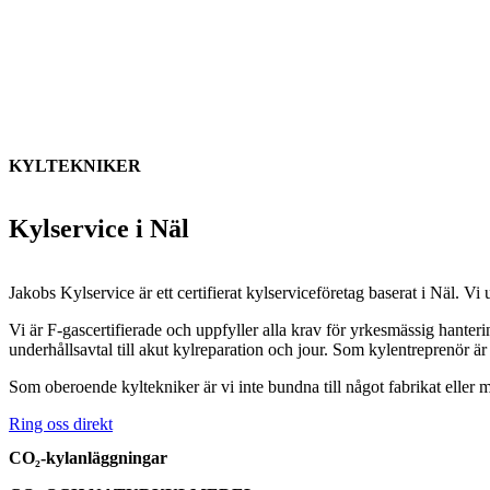
KYLTEKNIKER
Kylservice i Näl
Jakobs Kylservice är ett certifierat kylserviceföretag baserat i
Näl
. Vi 
Vi är F-gascertifierade och uppfyller alla krav för yrkesmässig hanter
underhållsavtal till akut kylreparation och jour. Som kylentreprenör är
Som oberoende kyltekniker är vi inte bundna till något fabrikat eller m
Ring oss direkt
CO₂-kylanläggningar