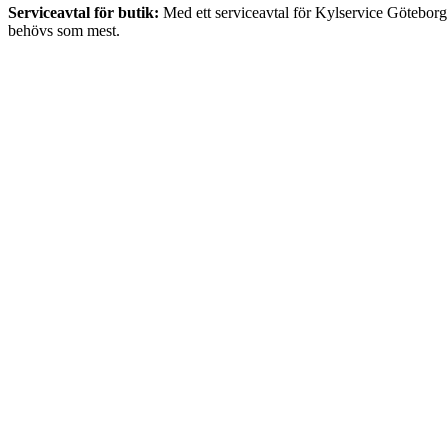
Serviceavtal för butik:
Med ett serviceavtal för Kylservice Göteborg f
behövs som mest.