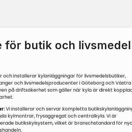
 för butik och livsmedel
 och installerar kylanläggningar för livsmedelsbutiker,
anger och livsmedelsproducenter i Göteborg och Västra
ven på driftsäkerhet som gäller när kyla är direkt kopplad 
arhet.
r:
Vi installerar och servar kompletta butikskylanläggnin
gda kylmontrar, frysaggregat och centralkyla. Vi är
erade butikskylsystem, vilket är branschstandard för ny
lshandeln.