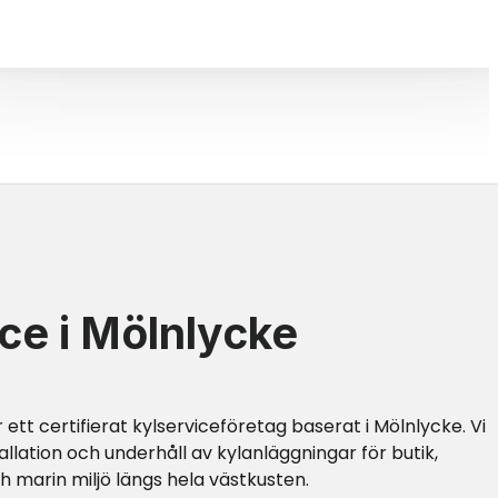
ce i Mölnlycke
 ett certifierat kylserviceföretag baserat i
Mölnlycke
. Vi
tallation och underhåll av kylanläggningar för butik,
ch marin miljö längs hela västkusten.