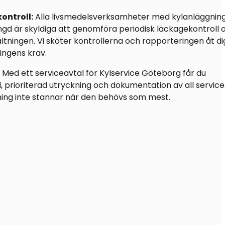
ntroll:
Alla livsmedelsverksamheter med kylanläggnin
ngd är skyldiga att genomföra periodisk läckagekontroll 
valtningen. Vi sköter kontrollerna och rapporteringen åt di
ingens krav.
Med ett serviceavtal för Kylservice Göteborg får du
 prioriterad utryckning och dokumentation av all service.
ggning inte stannar när den behövs som mest.