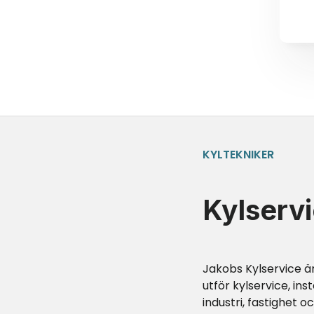
KYLTEKNIKER
Kylservi
Jakobs Kylservice är
utför kylservice, ins
industri, fastighet o