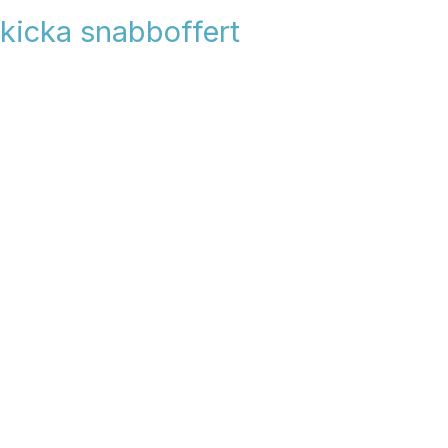
kicka snabboffert