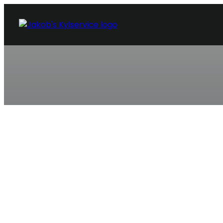
KYLSERVICE MÖLNLYCKE