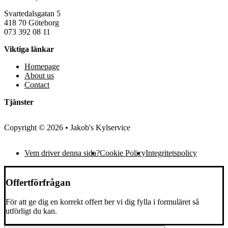
Svartedalsgatan 5
418 70 Göteborg
073 392 08 11
Viktiga länkar
Homepage
About us
Contact
Tjänster
Copyright © 2026 • Jakob's Kylservice
Vem driver denna sida?
Cookie Policy
Integritetspolicy
Offertförfrågan
För att ge dig en korrekt offert ber vi dig fylla i formuläret så
utförligt du kan.