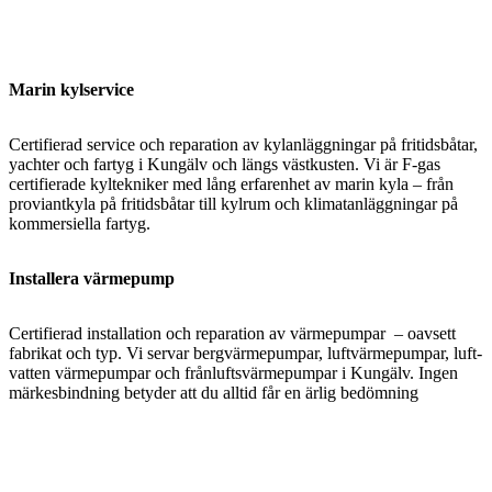
Marin kylservice
Certifierad service och reparation av kylanläggningar på fritidsbåtar,
yachter och fartyg i Kungälv och längs västkusten. Vi är F-gas
certifierade kyltekniker med lång erfarenhet av marin kyla – från
proviantkyla på fritidsbåtar till kylrum och klimatanläggningar på
kommersiella fartyg.
Installera värmepump
Certifierad installation och reparation av värmepumpar – oavsett
fabrikat och typ. Vi servar bergvärmepumpar, luftvärmepumpar, luft-
vatten värmepumpar och frånluftsvärmepumpar i Kungälv. Ingen
märkesbindning betyder att du alltid får en ärlig bedömning