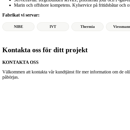
Marin och offshore kompetens. Kylservice på fritidsbåtar och of
Fabrikat vi servar:
NIBE
IVT
Thermia
Viessman
Kontakta oss för ditt projekt
KONTAKTA OSS
Välkommen att kontakta vår kundtjänst för mer information om de olika
påbörjas.