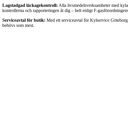
Lagstadgad läckagekontroll:
Alla livsmedelsverksamheter med kylanl
kontrollerna och rapporteringen åt dig – helt enligt F-gasförordningen
Serviceavtal för butik:
Med ett serviceavtal för Kylservice Göteborg f
behövs som mest.