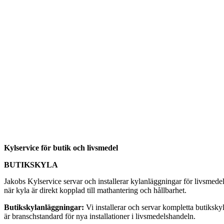
Kylservice för butik och livsmedel
BUTIKSKYLA
Jakobs Kylservice servar och installerar kylanläggningar för livsmede
när kyla är direkt kopplad till mathantering och hållbarhet.
Butikskylanläggningar:
Vi installerar och servar kompletta butiksky
är branschstandard för nya installationer i livsmedelshandeln.