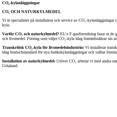
CO₂-kylanläggningar
CO₂ OCH NATURKYLMEDEL
Vi är specialister på installation och service av CO₂-kylanläggningar 
kyla.
Varför CO₂ och naturkylmedel?
EU:s F-gasförordning fasar ut de g
och livsmedel. Företag som väljer CO₂-kyla idag framtidssäkrar sin
Transkritisk CO₂-kyla för livsmedelsindustrin:
Vi installerar tran
idag branschstandard för nya butikskylanläggningar och valbar lösning
Installation av naturkylmedel:
Utöver CO₂ arbetar vi med andra natu
Götaland.