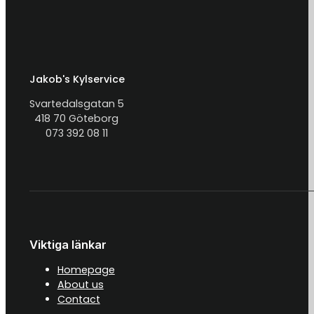
Jakob's Kylservice
Svartedalsgatan 5
418 70 Göteborg
073 392 08 11
Viktiga länkar
Homepage
About us
Contact