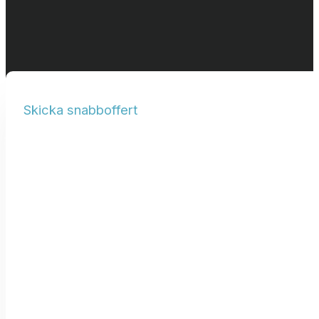
Skicka snabboffert