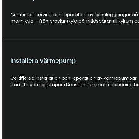
Certifierad service och reparation av kylanläggningar på 
marin kyla – från proviantkyla på fritidsbåtar till kylru
Installera värmepump
Certifierad installation och reparation av värmepumpa
frånluftsvärmepumpar i Donsö. Ingen märkesbindning bety