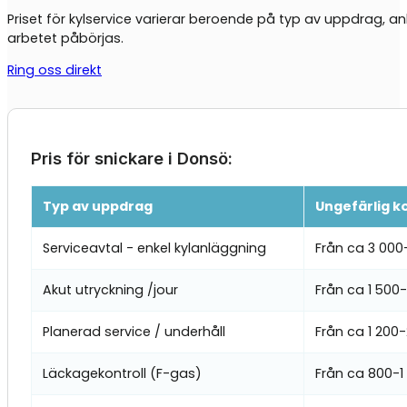
Priset för kylservice varierar beroende på typ av uppdrag, an
arbetet påbörjas.
Ring oss direkt
Pris för snickare i Donsö:
Typ av uppdrag
Ungefärlig k
Serviceavtal - enkel kylanläggning
Från ca 3 000
Akut utryckning /jour
Från ca 1 500
Planerad service / underhåll
Från ca 1 200
Läckagekontroll (F-gas)
Från ca 800-1 