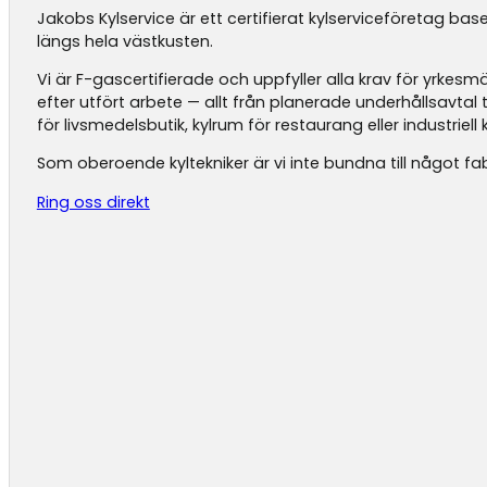
Jakobs Kylservice är ett certifierat kylserviceföretag base
längs hela västkusten.
Vi är F-gascertifierade och uppfyller alla krav för yrke
efter utfört arbete — allt från planerade underhållsavtal
för livsmedelsbutik, kylrum för restaurang eller industriell k
Som oberoende kyltekniker är vi inte bundna till något fab
Ring oss direkt