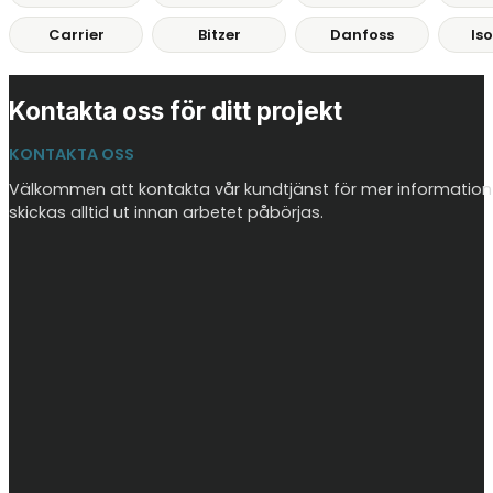
Carrier
Bitzer
Danfoss
Is
Kontakta oss för ditt projekt
KONTAKTA OSS
Välkommen att kontakta vår kundtjänst för mer information 
skickas alltid ut innan arbetet påbörjas.