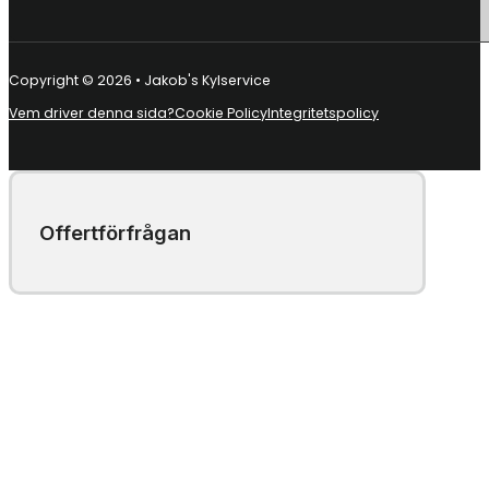
Copyright © 2026 • Jakob's Kylservice
Vem driver denna sida?
Cookie Policy
Integritetspolicy
Offertförfrågan