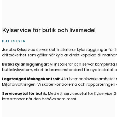
Kylservice för butik och livsmedel
BUTIKSKYLA
Jakobs Kylservice servar och installerar kylanläggningar fö
driftsäkerhet som gäller när kyla är direkt kopplad till matha
Butikskylanläggningar:
Vi installerar och servar kompletta
butikskylsystem, vilket är branschstandard för nya installati
Lagstadgad läckagekontroll:
Alla livsmedelsverksamheter m
Miljöförvaltningen. Vi sköter kontrollerna och rapporteringen 
Serviceavtal för butik:
Med ett serviceavtal för Kylservice G
inte stannar när den behövs som mest.