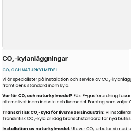
CO₂-kylanläggningar
CO₂ OCH NATURKYLMEDEL
Vi är specialister på installation och service av CO₂-kylanlä
framtidens standard inom kyla.
Varför CO₂ och naturkylmedel?
EU:s F-gasförordning fasar
alternativet inom industri och livsmedel. Företag som välj
Transkritisk CO₂-kyla för livsmedelsindustrin:
Vi installer
Transkritisk CO₂-kyla är idag branschstandard för nya butiks
Installation av naturkylmedel:
Utöver CO₂ arbetar vi med an