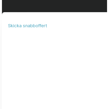
Skicka snabboffert