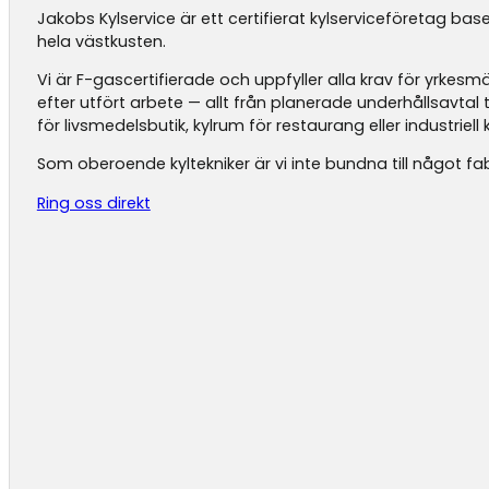
Jakobs Kylservice är ett certifierat kylserviceföretag base
hela västkusten.
Vi är F-gascertifierade och uppfyller alla krav för yrke
efter utfört arbete — allt från planerade underhållsavtal
för livsmedelsbutik, kylrum för restaurang eller industriell k
Som oberoende kyltekniker är vi inte bundna till något fab
Ring oss direkt