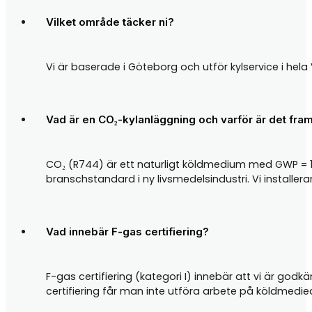
Vilket område täcker ni?
Vi är baserade i Göteborg och utför kylservice i hel
Vad är en CO₂-kylanläggning och varför är det fra
CO₂ (R744) är ett naturligt köldmedium med GWP = 1
branschstandard i ny livsmedelsindustri. Vi installe
Vad innebär F-gas certifiering?
F-gas certifiering (kategori I) innebär att vi är god
certifiering får man inte utföra arbete på köldmedi