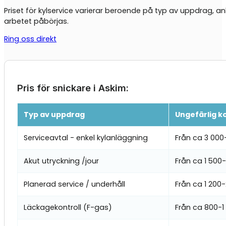
Priset för kylservice varierar beroende på typ av uppdrag, an
arbetet påbörjas.
Ring oss direkt
Pris för snickare i Askim:
Typ av uppdrag
Ungefärlig k
Serviceavtal - enkel kylanläggning
Från ca 3 000
Akut utryckning /jour
Från ca 1 500
Planerad service / underhåll
Från ca 1 200
Läckagekontroll (F-gas)
Från ca 800-1 