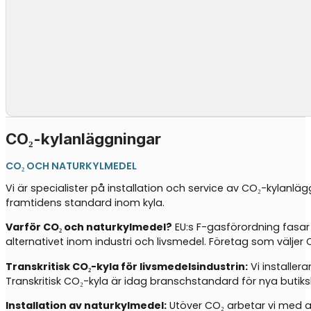
CO₂-kylanläggningar
CO₂ OCH NATURKYLMEDEL
Vi är specialister på installation och service av CO₂-kylanlä
framtidens standard inom kyla.
Varför CO₂ och naturkylmedel?
EU:s F-gasförordning fasar
alternativet inom industri och livsmedel. Företag som välj
Transkritisk CO₂-kyla för livsmedelsindustrin:
Vi installer
Transkritisk CO₂-kyla är idag branschstandard för nya butiks
Installation av naturkylmedel:
Utöver CO₂ arbetar vi med an