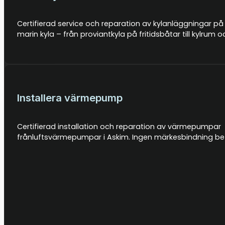
Certifierad service och reparation av kylanläggningar på 
marin kyla – från proviantkyla på fritidsbåtar till kylru
Installera värmepump
Certifierad installation och reparation av värmepumpa
frånluftsvärmepumpar i Askim. Ingen märkesbindning bety