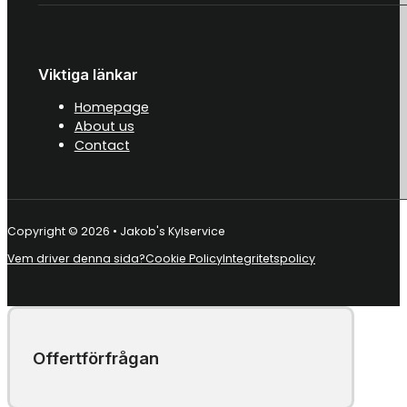
Viktiga länkar
Homepage
About us
Contact
Copyright © 2026 • Jakob's Kylservice
Vem driver denna sida?
Cookie Policy
Integritetspolicy
Offertförfrågan