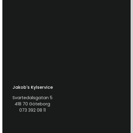
Jakob's Kylservice
Svartedalsgatan 5
418 70 Göteborg
073 392 08 11