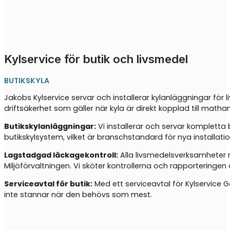
Kylservice för butik och livsmedel
BUTIKSKYLA
Jakobs Kylservice servar och installerar kylanläggningar fö
driftsäkerhet som gäller när kyla är direkt kopplad till matha
Butikskylanläggningar:
Vi installerar och servar kompletta
butikskylsystem, vilket är branschstandard för nya installati
Lagstadgad läckagekontroll:
Alla livsmedelsverksamheter m
Miljöförvaltningen. Vi sköter kontrollerna och rapporteringen 
Serviceavtal för butik:
Med ett serviceavtal för Kylservice G
inte stannar när den behövs som mest.